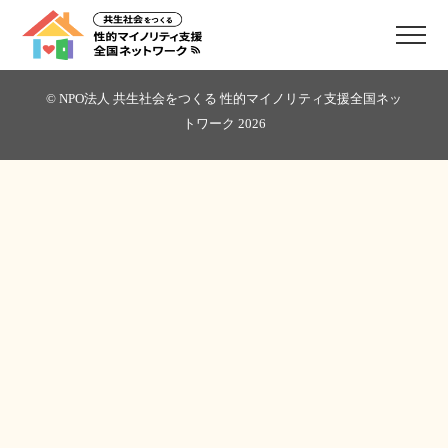
© NPO法人 共生社会をつくる 性的マイノリティ支援全国ネッ
トワーク
2026