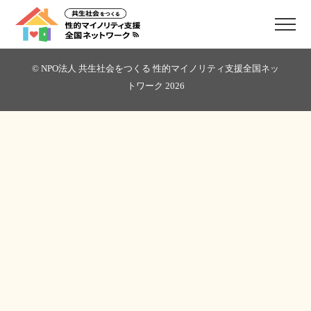
© NPO法人 共生社会をつくる 性的マイノリティ支援全国ネッ
トワーク
2026