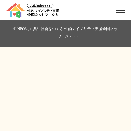
© NPO法人 共生社会をつくる 性的マイノリティ支援全国ネッ
トワーク
2026