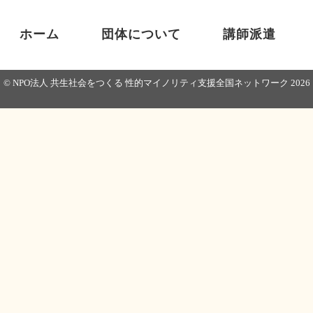
ホーム
団体について
講師派遣
© NPO法人 共生社会をつくる 性的マイノリティ支援全国ネットワーク
2026