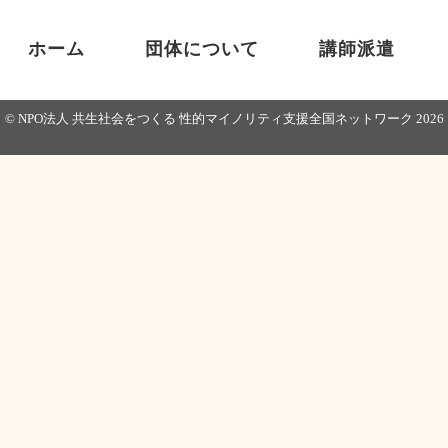
ホーム
団体について
講師派遣
© NPO法人 共生社会をつくる 性的マイノリティ支援全国ネットワーク
2026